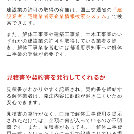
建設業の許可の取得の有無は、国土交通省の
『建
設業者・宅建業者等企業情報検索システム
』で検
索できます。
また、解体工事業や建築工事業、土木工事業のい
ずれかの建設業の許可を取得している業者を除
き、解体工事業を営むには都道府県知事への解体
工事業の登録が必要です。
見積書や契約書を発行してくれるか
見積書がわかりやすく記載され、契約書を締結す
る解体業者は、発注内容に齟齬が起きにくいため
安心できます。
見積書の発行がなく、口頭で解体工事費用を提示
されただけでは、金額に何が入っているのか不明
瞭です。また、見積書があっても、「解体工事費
用一式」といったように一括で記載されている場