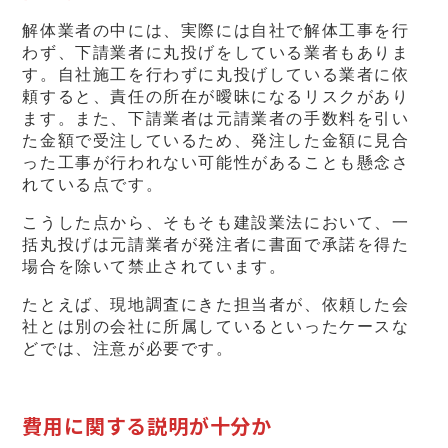
解体業者の中には、実際には自社で解体工事を行
わず、下請業者に丸投げをしている業者もありま
す。自社施工を行わずに丸投げしている業者に依
頼すると、責任の所在が曖昧になるリスクがあり
ます。また、下請業者は元請業者の手数料を引い
た金額で受注しているため、発注した金額に見合
った工事が行われない可能性があることも懸念さ
れている点です。
こうした点から、そもそも建設業法において、一
括丸投げは元請業者が発注者に書面で承諾を得た
場合を除いて禁止されています。
たとえば、現地調査にきた担当者が、依頼した会
社とは別の会社に所属しているといったケースな
どでは、注意が必要です。
費用に関する説明が十分か