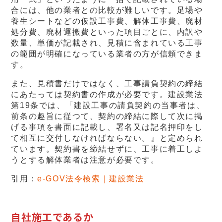
合には、他の業者との比較が難しいです。足場や
養生シートなどの仮設工事費、解体工事費、廃材
処分費、廃材運搬費といった項目ごとに、内訳や
数量、単価が記載され、見積に含まれている工事
の範囲が明確になっている業者の方が信頼できま
す。
また、見積書だけではなく、工事請負契約の締結
にあたっては契約書の作成が必要です。建設業法
第19条では、「建設工事の請負契約の当事者は、
前条の趣旨に従つて、契約の締結に際して次に掲
げる事項を書面に記載し、署名又は記名押印をし
て相互に交付しなければならない。』と定められ
ています。契約書を締結せずに、工事に着工しよ
うとする解体業者は注意が必要です。
引用：
e-GOV法令検索｜建設業法
自社施工であるか