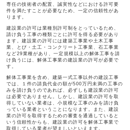
専任の技術者の配置、誠実性などにおける許可要
件を満たすことが必要なため、一定の信頼性があ
ります。
建設業の許可は業種別許可制をとっているため、
請け負う工事の種類ごとに許可を得る必要があり
ます。建設業の許可には建築工事業や土木工事
業、とび・土工・コンクリート工事業、石工事業
など29業種があり、一定規模以上の解体工事を請
け負うには、解体工事業の建設業の許可が必要で
す。
解体工事業を含め、建築一式工事以外の建設工事
では、１件の請負代金の額が500万円未満の工事の
みを請け負うのであれば、必ずしも建設業の許可
は必要でありません。しかし、建設業の許可を取
得していない業者は、小規模な工事のみを請け負
っている業者ということになります。また、建設
業の許可を取得するための審査を通過していると
いう信頼性からも、建設業の許可を解体工事業で
取得している業者が望ましいといえます。