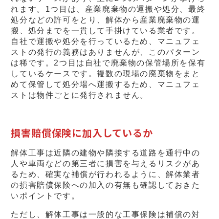
れます。1つ目は、産業廃棄物の運搬や処分、最終
処分などの許可をとり、解体から産業廃棄物の運
搬、処分までを一貫して手掛けている業者です。
自社で運搬や処分を行っているため、マニュフェ
ストの発行の義務はありませんが、このパターン
は稀です。2つ目は自社で廃棄物の保管場所を保有
しているケースです。複数の現場の廃棄物をまと
めて保管して処分場へ運搬するため、マニュフェ
ストは物件ごとに発行されません。
損害賠償保険に加入しているか
解体工事は近隣の建物や隣接する道路を通行中の
人や車両などの第三者に損害を与えるリスクがあ
るため、確実な補償が行われるように、解体業者
の損害賠償保険への加入の有無も確認しておきた
いポイントです。
ただし、解体工事は一般的な工事保険は補償の対