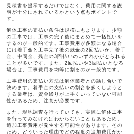
見積書を提示するだけではなく、費用に関する説
明が十分にされているかという点もポイントで
す。
解体工事の支払い条件は規模にもよります。少額
の工事では、工事の完了後にまとめて一括払いを
するのが一般的です。工事費用が多額になる場合
には着手金と工事完了後の残金の2回払いか、着手
金、中間金、残金の3回払いのいずれかがとられる
ことが多いです。また、2回払いや3回払いとなる
場合は、工事費用を均等に割るのが一般的です。
工事費用の支払い方法は解体業者との話し合いで
決めます。着手金の支払いの割合を多くしようと
する業者は、資金繰りが上手くいっていない可能
性があるため、注意が必要です。
また、現地調査を行っていても、実際に解体工事
を行ってみなければわからないこともあるため、
追加工事費用が発生する可能性があります。その
ため、どういった理由でどの程度の追加費用がか