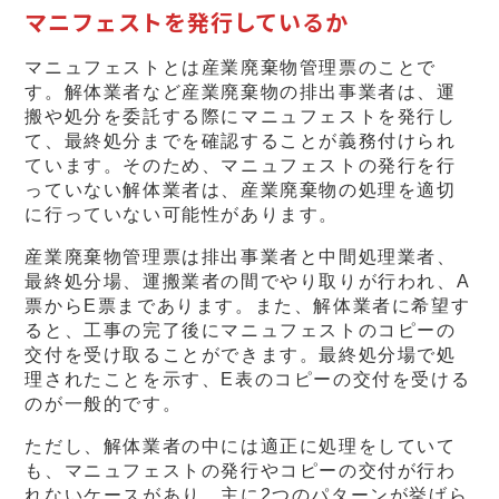
マニフェストを発行しているか
マニュフェストとは産業廃棄物管理票のことで
す。解体業者など産業廃棄物の排出事業者は、運
搬や処分を委託する際にマニュフェストを発行し
て、最終処分までを確認することが義務付けられ
ています。そのため、マニュフェストの発行を行
っていない解体業者は、産業廃棄物の処理を適切
に行っていない可能性があります。
産業廃棄物管理票は排出事業者と中間処理業者、
最終処分場、運搬業者の間でやり取りが行われ、A
票からE票まであります。また、解体業者に希望す
ると、工事の完了後にマニュフェストのコピーの
交付を受け取ることができます。最終処分場で処
理されたことを示す、E表のコピーの交付を受ける
のが一般的です。
ただし、解体業者の中には適正に処理をしていて
も、マニュフェストの発行やコピーの交付が行わ
れないケースがあり、主に2つのパターンが挙げら