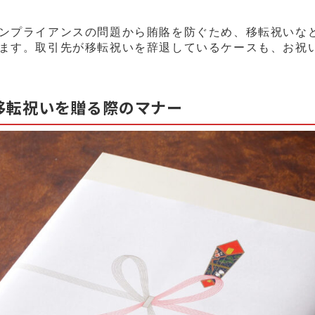
ンプライアンスの問題から賄賂を防ぐため、移転祝いな
ます。取引先が移転祝いを辞退しているケースも、お祝
移転祝いを贈る際のマナー