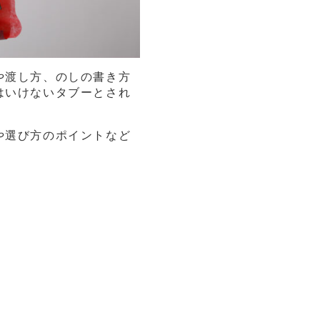
や渡し方、のしの書き方
はいけないタブーとされ
や選び方のポイントなど