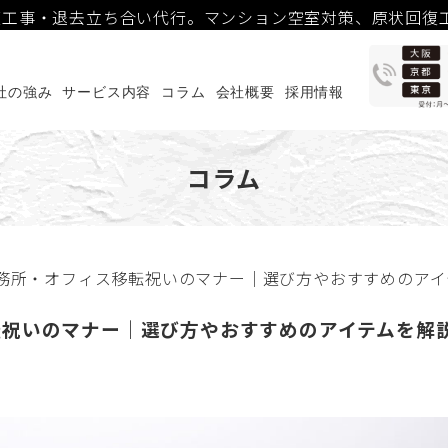
回復工事・退去立ち合い代行。マンション空室対策、原状回復
任せください。
社の強み
サービス内容
コラム
会社概要
採用情報
コラム
事務所・オフィス移転祝いのマナー｜選び方やおすすめのア
転祝いのマナー｜選び方やおすすめのアイテムを解