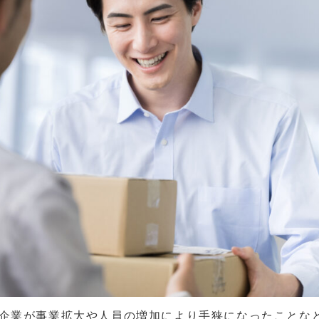
企業が事業拡大や人員の増加により手狭になったことな