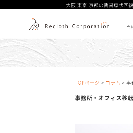
大阪 東京 京都の賃貸原状
産会社様向けのサポートはお
当
TOPページ
>
コラム
> 
事務所・オフィス移