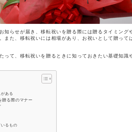
お知らせが届き、移転祝いを贈る際には贈るタイミング
。また、移転祝いには相場があり、お祝いとして贈って
たって、移転祝いを贈るときに知っておきたい基礎知識
スがある
を贈る際のマナー
グ
ているもの