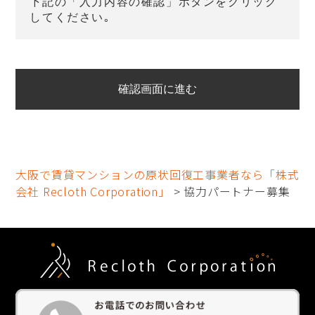
下記の「入力内容の確認」ボタンをクリック
してください｡
大阪で賃貸マンションの原状回復工事業者なら「株式
会社 Recloth Corporation」
> 協力パートナー募集